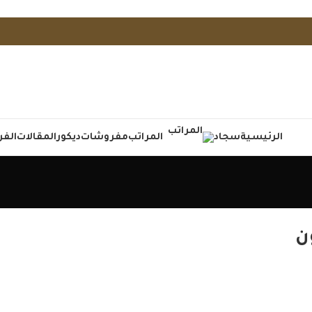
الرئيسية
سجاد
المراتب
مفروشات
ديكور
المقالات
الفر
ن