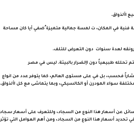
ة فنية في المكان، ت لمسة جمالية متميزة ُضفي أيا كان مساحة
شاراً فحسب، بل في على مستوى العالم، كما يتوفر عدد من انواع
ختلفة سواء المودرن أو الكالسيكي، وبما يتماشى مع كل األذواق.
تسائل عن أسعار هذا النوع من السجاد، وللتعرف على أسعار سجاد
 تحديد أسعار هذا النوع من السجاد، ومن أهم العوامل التي تؤثر