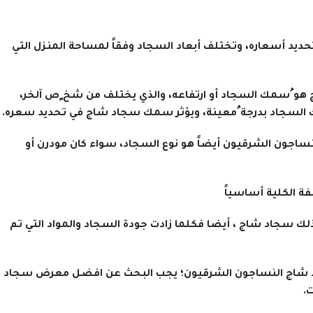
يد أسعاره، وتختلف أبعاد السجاد وفقاً لمساحة المنزل التي
هو ُسمك السجاد أو ارتفاعه، والذي يختلف من شخ ٍص آلخر،
لسجاد بدرجة ُمعينة، ويؤثر سمك سجاد شاج في تحديد سعره.
ساجون الشرقيون أيضاً هو نوع السجاد، سواء كان مودرن أو
فة الكلية أساسياً
ك سجاد شاج ، أيضا فكلما زادت جودة السجاد والمواد التي تم
د شاج النساجون الشرقيون؛ يجب البحث عن افضل معرض سجاد
.