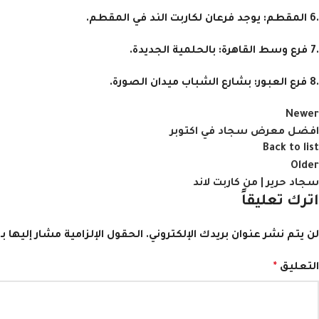
.6
المقطم:
يوجد فرعان لكاربت الند في المقطم.
.7
فرع وسط القاهرة:
بالحلمية الجديدة.
.8
فرع العبور:
بشارع الشباب ميدان الصورة.
Newer
افضل معرض سجاد في اكتوبر
Back to list
Older
سجاد حرير | من كاربت لاند
اترك تعليقاً
لن يتم نشر عنوان بريدك الإلكتروني.
الحقول الإلزامية مشار إليها بـ
التعليق
*