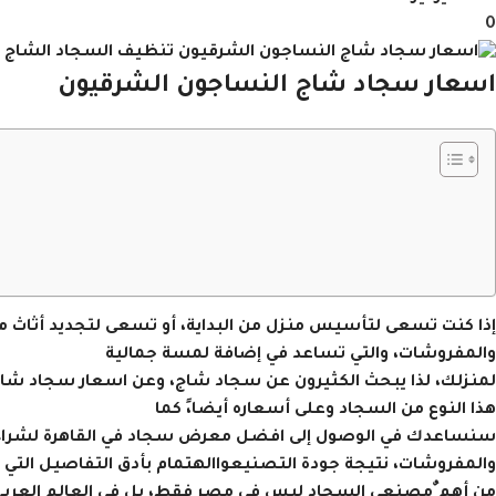
0
اسعار سجاد شاج النساجون الشرقيون
إذا كنت تسعى لتأسيس منزل من البداية، أو تسعى لتجديد أثاث من
والمفروشات، والتي تساعد في إضافة لمسة جمالية
لمنزلك، لذا يبحث الكثيرون عن سجاد شاج، وعن اسعار سجاد شاج
هذا النوع من السجاد وعلى أسعاره أيضا،ً كما
سنساعدك في الوصول إلى افضل معرض سجاد في القاهرة لشراء 
والمفروشات، نتيجة جودة التصنيعواالهتمام بأدق التفاصيل التي 
من أهم ٌمصنعي السجاد ليس في مصر فقط، بل في العالم العربي وأ