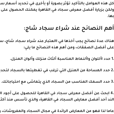
كل هذه العوامل بالتأكيد تؤثر بصورة أو بأخرى في تحديد أسعار 
ولكن بزيارة أفضل معرض سجاد في القاهرة يمكنك الحصول على ال
بها.
أهم النصائح عند شراء سجاد شاج:
هناك عدة نصائح يجب أخذها في االعتبار عند شراء سجاد شاج، 
على أفضل الصفقات، ومن أهم هذه النصائح ما يلي:
.1 حدد األلوان واألنماط المناسبة ألثاث منزلك وألوان المنزل.
.2 حدد المساحة من المنزل التي ترغب في تغطيتها بالسجاد لتحديد المقاسات المناسبة.
.3 حدد السمك المناسب من السجاد الذي يتماشى مع احتياجاتك.
.4 ابحث عن
أفضل معرض سجاد في القاهرة
للحصول على أجود الخ
الند أحد أفضل معارض السجاد في القاهرة، والذي تأسس منذ أكثر ما يزيد عن 0
عاما لذا فهو من المعارض الرائدة في مجال السجاد والمفروشات، و