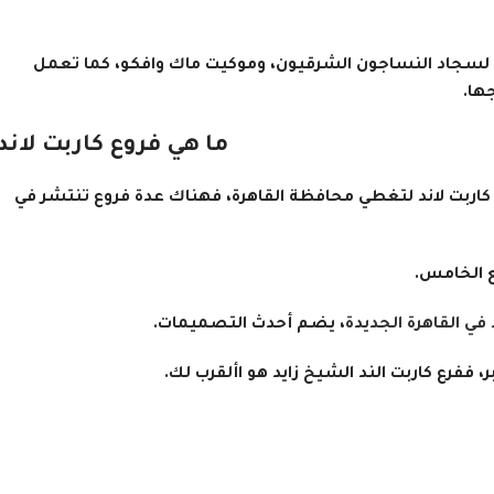
د لسجاد النساجون الشرقيون، وموكيت ماك وافكو، كما تعمل
ها.
ما هي فروع كاربت لاند
ض كاربت لاند لتغطي محافظة القاهرة، فهناك عدة فروع تنتشر في
 الخامس.
 القاهرة الجديدة
، يضم أحدث التصميمات.
فرع كاربت الند الشيخ زايد هو األقرب لك.