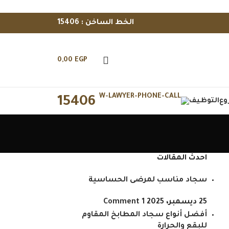
الخط الساخن : 15406
0,00
EGP
15406
وع
التوظيف
احدث المقالات
سجاد مناسب لمرضى الحساسية
25 ديسمبر، 2025
1 Comment
أفضل أنواع سجاد المطابخ المقاوم
للبقع والحرارة