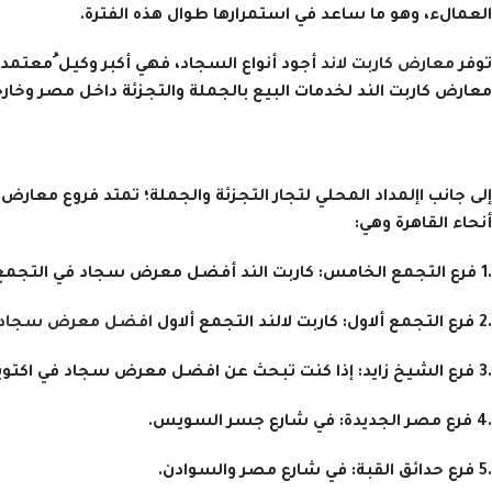
العمالء، وهو ما ساعد في استمرارها طوال هذه الفترة.
توفر
معارض كاربت لاند
أجود أنواع السجاد، فهي أكبر وكيل ُمعتم
معارض كاربت الند لخدمات البيع بالجملة والتجزئة داخل مصر وخارج
إلى جانب اإلمداد المحلي لتجار التجزئة والجملة؛ تمتد فروع معار
أنحاء القاهرة وهي:
.1
فرع التجمع الخامس:
كاربت الند أفضل معرض سجاد في التجمع
.2
فرع التجمع ألاول
: كاربت لالند التجمع ألاول
افضل معرض سجاد في
.3
فرع الشيخ زايد:
إذا كنت تبحث عن افضل معرض سجاد في اكتوبر، ف
.4
فرع مصر الجديدة:
في شارع جسر السويس.
.5
فرع حدائق القبة:
في شارع مصر والسوادن.