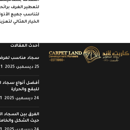
المقدمة بتصاميمها 
لتعطير الغرف برائح
لتناسب جميع الأذوا
الخيار المثالي لتعزيز
أحدث المقالات
سجاد مناسب لمرض
25 ديسمبر، 2025
1 Comment
أفضل أنواع سجاد ال
للبقع والحرارة
24 ديسمبر، 2025
1 Comment
الفرق بين السجاد ال
حيث الشكل والخامة