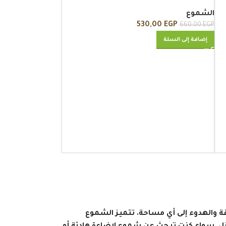
الشموع
530,00
EGP
660,00
EGP
إضافة إلى السلة
والهدوء إلى أي مساحة. تتميز الشموع