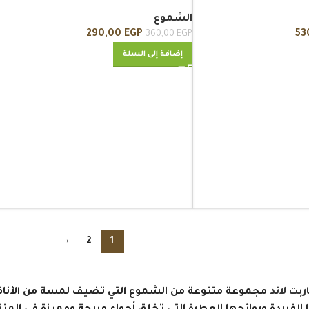
الشموع
290,00
EGP
53
360,00
EGP
إضافة إلى السلة
→
2
1
بت لاند
مجموعة متنوعة من الشموع التي تضيف لمسة من الأناقة 