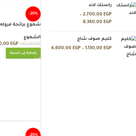
راستك لاند
-20%
–
2.700,00
EGP
8.360,00
EGP
شموع برائحة فروله
الشموع
كليم صوف شاج
0,00
EGP
660,00
EGP
4.600,00
EGP
–
1.130,00
EGP
إضافة إلى السلة
-20%