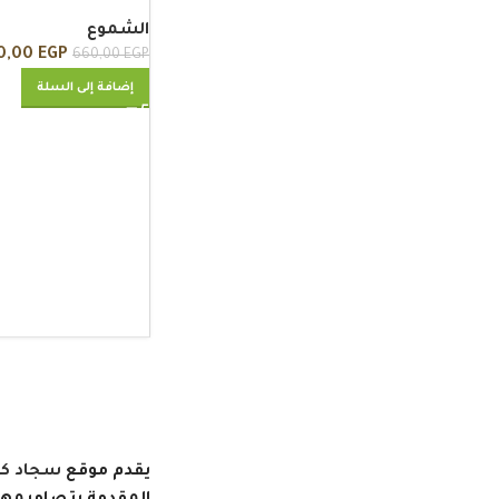
الشموع
0,00
EGP
660,00
EGP
إضافة إلى السلة
يقدم موقع
سجاد كار