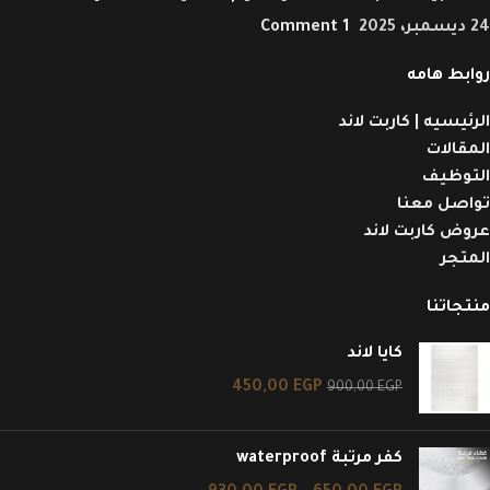
24 ديسمبر، 2025
1 Comment
روابط هامه
الرئيسيه | كاربت لاند
المقالات
التوظيف
تواصل معنا
عروض كاربت لاند
المتجر
منتجاتنا
كايا لاند
450,00
EGP
900,00
EGP
كفر مرتبة waterproof