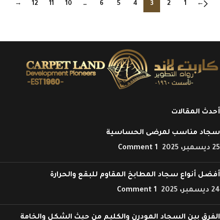
→
12
11
10
…
6
5
4
3
2
1
←
أحدث المقالات
سجاد مناسب لمرضى الحساسية
25 ديسمبر، 2025
1 Comment
أفضل أنواع سجاد المطابخ المقاوم للبقع والحرارة
24 ديسمبر، 2025
1 Comment
الفرق بين السجاد المودرن والكليم من حيث الشكل والخامة