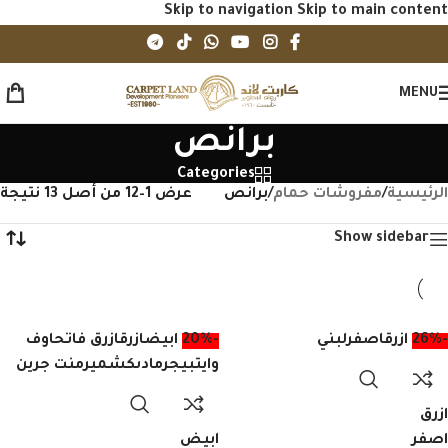
Skip to navigation
Skip to main content
MENU
برانص
Categories
الرئيسية
/
مفروشات حمام
/
برانص
عرض 1–12 من أصل 13 نتيجة
Show sidebar
-26%
ازرق
اصفر
لبني
-20%
ابيض
ازرق
ازرق فاتح
اوف
وايت
بيج
رمادى
كشمير
منت جرين
ازرق
اصفر
ابيض