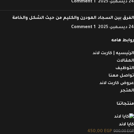
24 ديسمبر، 2025
1 Comment
الفرق بين السجاد المودرن والكليم من حيث الشكل والخامة
24 ديسمبر، 2025
1 Comment
روابط هامه
الرئيسيه | كاربت لاند
المقالات
التوظيف
تواصل معنا
عروض كاربت لاند
المتجر
منتجاتنا
كايا لاند
450,00
EGP
900,00
EGP