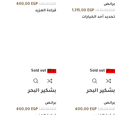
برانص
EGP
400,00
530,00
EGP
EGP
1.315,00
قراءة المزيد
1.640,00
EGP
تحديد أحد الخيارات
Sold out
-25%
Sold out
-25%
بشكير البحر
بشكير البحر
برانص
برانص
400,00
EGP
400,00
EGP
530,00
EGP
530,00
EGP