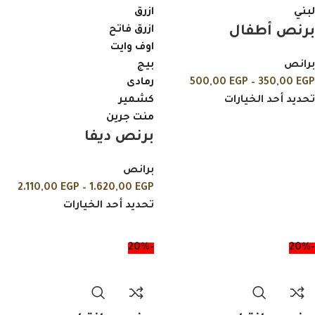
لبني
ازرق
برنص أطفال
ازرق فاتح
اوف وايت
برانص
بيج
EGP
350,00
–
EGP
500,00
رمادى
تحديد أحد الخيارات
كشمير
منت جرين
برنص ديفا
برانص
2.110,00
EGP
–
1.620,00
EGP
تحديد أحد الخيارات
-20%
-20%