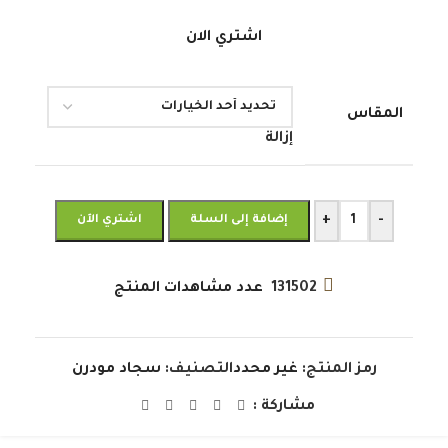
اشتري الان
المقاس
إزالة
+
-
إضافة إلى السلة
اشتري الآن
131502
عدد مشاهدات المنتج
رمز المنتج:
غير محدد
التصنيف:
سجاد مودرن
مشاركة :