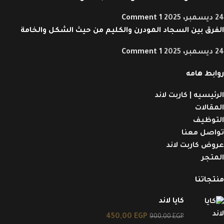
24 ديسمبر، 2025
1 Comment
الفرق بين السجاد المودرن والكليم من حيث الشكل والخامة
24 ديسمبر، 2025
1 Comment
روابط هامه
الرئيسيه | كاربت لاند
المقالات
التوظيف
تواصل معنا
عروض كاربت لاند
المتجر
منتجاتنا
كايا لاند
450,00
EGP
900,00
EGP