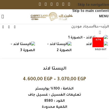
Skip to navigation
Skip to main content
MENU
الرئيسية
/
سجاد مودرن
Click to enlarge
-47%
SOLD OUT
اليستا لاند
4.600,00
EGP
–
3.070,00
EGP
الخامة : 100% بوليستر
تعليمات الغسيل : غسيل جاف
الكود : 8580
الكمية محدودة