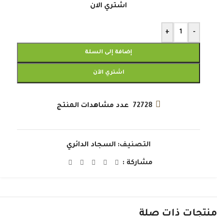
اشتري الان
+
-
إضافة إلى السلة
اشتري الآن
72728
عدد مشاهدات المنتج
التصنيف:
السجاد الدائري
مشاركة :
منتجات ذات صلة