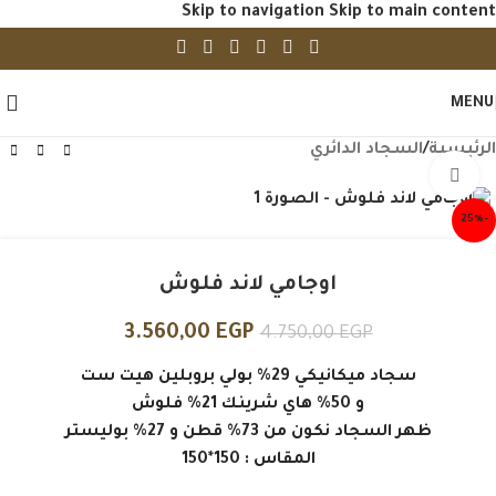
Skip to navigation
Skip to main content
MENU
الرئيسية
/
السجاد الدائري
Click to enlarge
-25%
اوجامي لاند فلوش
3.560,00
EGP
4.750,00
EGP
سجاد ميكانيكي 29% بولي بروبلين هيت ست
و 50% هاي شرينك 21% فلوش
ظهر السجاد نكون من 73% قطن و 27% بوليستر
المقاس : 150*150