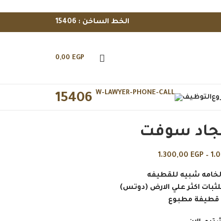
الخط الساخن : 15406
0,00
EGP
15406
وع
التوظيف
جاد سوفت
1.300,00
EGP
–
1.
الخامه شبيه للقطيفه
لثبات اكثر علي الارض (دوتس)
: قطيفة مطبوع