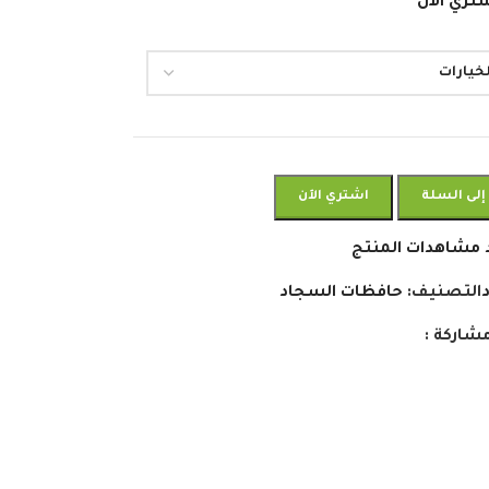
تري الان
إلى السلة
اشتري الآن
 مشاهدات المنتج
التصنيف:
حافظات السجاد
شاركة :