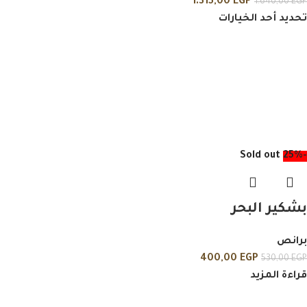
1.315,00
EGP
1.640,00
EGP
تحديد أحد الخيارات
Sold out
-25%
بشكير البحر
برانص
400,00
EGP
530,00
EGP
قراءة المزيد