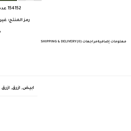
154152
عدد
رمز المنتج:
غير
م
معلومات إضافية
مراجعات (0)
SHIPPING & DELIVERY
ابيض
,
ازرق
,
ازرق 