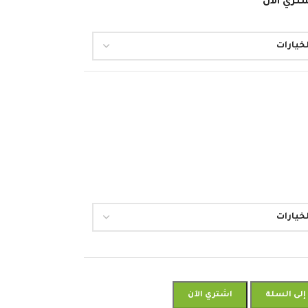
تري الان
إلى السلة
اشتري الآن