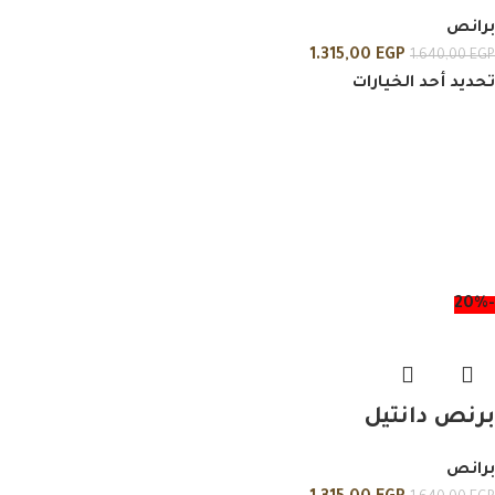
برانص
1.315,00
EGP
1.640,00
EGP
تحديد أحد الخيارات
-20%
برنص دانتيل
برانص