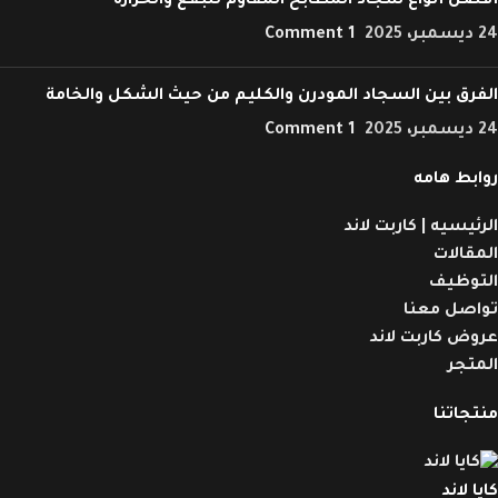
أفضل أنواع سجاد المطابخ المقاوم للبقع والحرارة
24 ديسمبر، 2025
1 Comment
الفرق بين السجاد المودرن والكليم من حيث الشكل والخامة
24 ديسمبر، 2025
1 Comment
روابط هامه
الرئيسيه | كاربت لاند
المقالات
التوظيف
تواصل معنا
عروض كاربت لاند
المتجر
منتجاتنا
كايا لاند