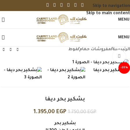
Skip to navigation
Skip to main content
MENU
MENU
الرئيسية
/
مفروشات حمام
/
فوط
Click to enlarge
-20%
بشكير بحر ديفا
1.395,00
EGP
1.750,00
EGP
بشكير بحر