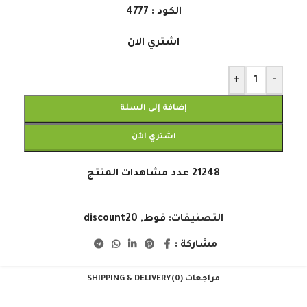
الكود : 4777
اشتري الان
+
-
إضافة إلى السلة
اشتري الآن
21248
عدد مشاهدات المنتج
التصنيفات:
فوط
,
discount20
مشاركة :
مراجعات (0)
SHIPPING & DELIVERY