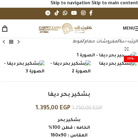
Skip to navigation
Skip to main content
MENU
الرئيسية
/
مفروشات حمام
/
فوط
Click to enlarge
-20%
بشكير بحر ديفا
1.395,00
EGP
1.750,00
EGP
بشكير بحر
الخامه : قطن 100%
المقاس : 90×160