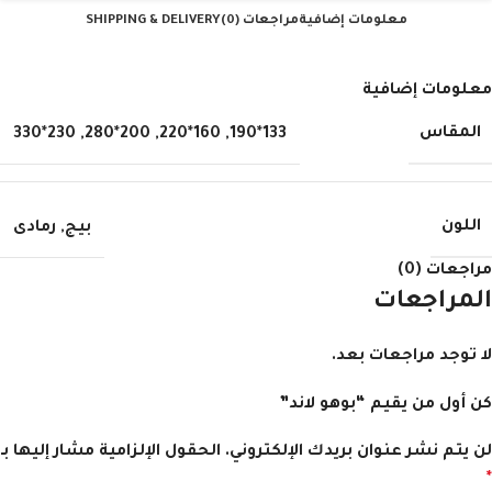
معلومات إضافية
مراجعات (0)
SHIPPING & DELIVERY
معلومات إضافية
المقاس
230*330
,
200*280
,
160*220
,
133*190
اللون
بيج
,
رمادى
مراجعات (0)
المراجعات
لا توجد مراجعات بعد.
كن أول من يقيم “بوهو لاند”
لن يتم نشر عنوان بريدك الإلكتروني.
الحقول الإلزامية مشار إليها بـ
*