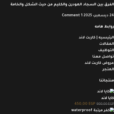
الفرق بين السجاد المودرن والكليم من حيث الشكل والخامة
24 ديسمبر، 2025
1 Comment
روابط هامه
الرئيسيه | كاربت لاند
المقالات
التوظيف
تواصل معنا
عروض كاربت لاند
المتجر
منتجاتنا
كايا لاند
450,00
EGP
900,00
EGP