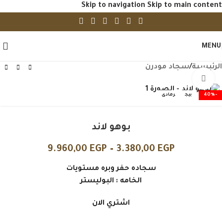
Skip to navigation
Skip to main content
MENU
الرئيسية
/
سجاد مودرن
Click to enlarge
-40%
بيج
رمادى
بوهو لاند
9.960,00
EGP
–
3.380,00
EGP
سجاده حفر وبره مستويات
الخامه : البوليستر
اشتري الان