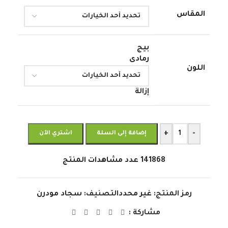
المقاس
بيج
رمادى
اللون
إزالة
+
-
إضافة إلى السلة
اشتري الآن
141868
عدد مشاهدات المنتج
رمز المنتج:
غير محدد
التصنيف:
سجاد مودرن
مشاركة :