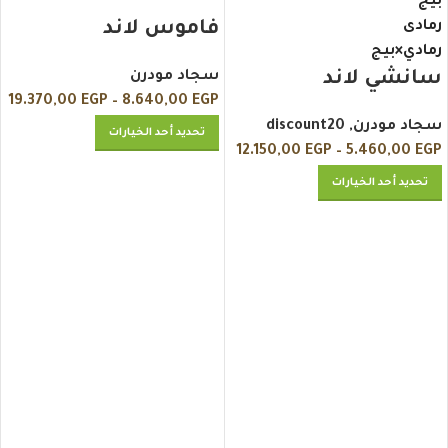
بيج
رمادى
فاموس لاند
رمادي×بيج
سانشي لاند
سجاد مودرن
19.370,00
EGP
–
8.640,00
EGP
سجاد مودرن
,
discount20
تحديد أحد الخيارات
12.150,00
EGP
–
5.460,00
EGP
تحديد أحد الخيارات