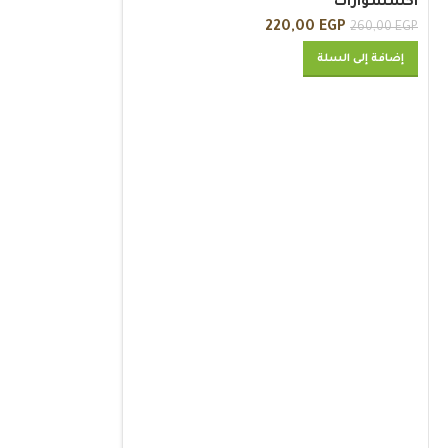
اكسسوارات
220,00
EGP
260,00
EGP
إضافة إلى السلة
-15%