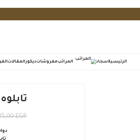
الرئيسية
سجاد
المراتب
مفروشات
ديكور
المقالات
الفر
تابلوه
35,00
EGP
دوا
تاب