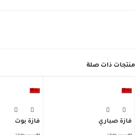
منتجات ذات صلة
-15%
-15%
فازة صباري
فازة بوت