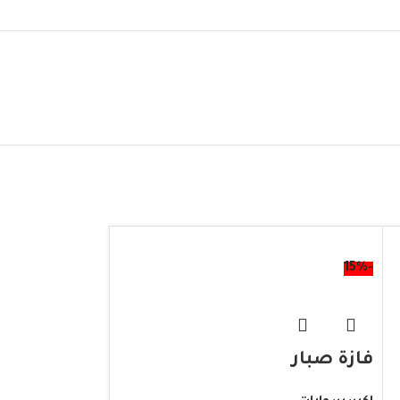
-15%
فازة صبار