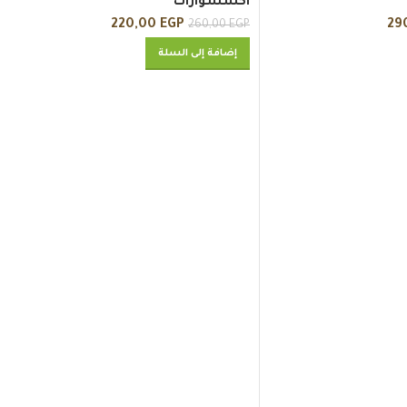
اكسسوارات
220,00
EGP
29
260,00
EGP
إضافة إلى السلة