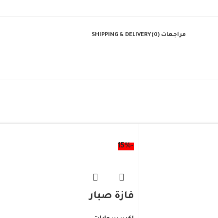
مراجعات (0)
SHIPPING & DELIVERY
-15%
فازة صبار