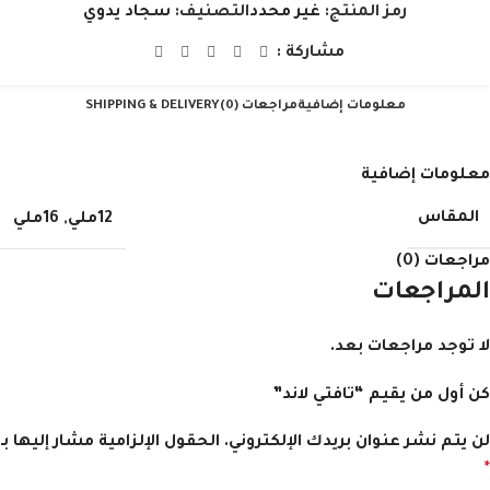
رمز المنتج:
غير محدد
التصنيف:
سجاد يدوي
مشاركة :
معلومات إضافية
مراجعات (0)
SHIPPING & DELIVERY
معلومات إضافية
المقاس
12ملي
,
16ملي
مراجعات (0)
المراجعات
لا توجد مراجعات بعد.
كن أول من يقيم “تافتي لاند”
لن يتم نشر عنوان بريدك الإلكتروني.
الحقول الإلزامية مشار إليها بـ
*