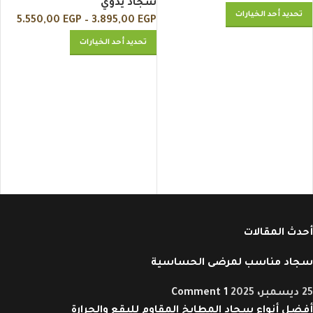
سجاد يدوي
تحديد أحد الخيارات
5.550,00
EGP
–
3.895,00
EGP
تحديد أحد الخيارات
ت
س
P
أحدث المقالات
سجاد مناسب لمرضى الحساسية
25 ديسمبر، 2025
1 Comment
أفضل أنواع سجاد المطابخ المقاوم للبقع والحرارة