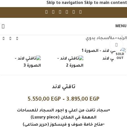
Skip to navigation
Skip to main content
MENU
الرئيسية
/
سجاد يدوي
Click to enlarge
SOLD
OUT
تافتي لاند
5.550,00
EGP
–
3.895,00
EGP
▪️سجاد تافت من اعلي و اجود السجاد للمساحات
المهمة في المكان (Luxury piece)
▫️متاح خامة صوف و فيسكوز (حرير صناعي)