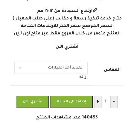
📏ارتفاع السجادة من ١٢-١٦ مم
متاح خدمة تنفيذ رسمة و مقاس (علي طلب العميل )
السعر الموضح سعر المتر للارتفاعات المتاحه
المنتج متوفر من خلال الفروع فقط غير متاح اون لاين
اشتري الان
المقاس
إزالة
+
-
إضافة إلى السلة
اشتري الآن
140495
عدد مشاهدات المنتج