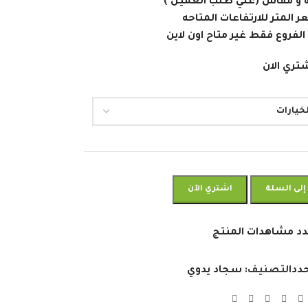
 و مقاس (علي طلب العميل )
المتر للارتفاعات المتاحه
الفروع فقط غير متاح اون لاين
تري الان
إلى السلة
اشتري الآن
د مشاهدات المنتج
دد
التصنيف:
سجاد يدوي