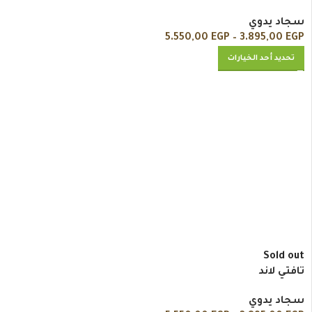
سجاد يدوي
5.550,00
EGP
–
3.895,00
EGP
تحديد أحد الخيارات
Sold out
تافتي لاند
سجاد يدوي