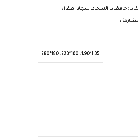
فات:
حافظات السجاد
,
سجاد اطفال
شاركة :
180*280
,
160*220
,
1.35*1.90