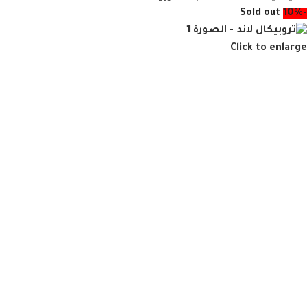
Sold out
-10%
Click to enlarge