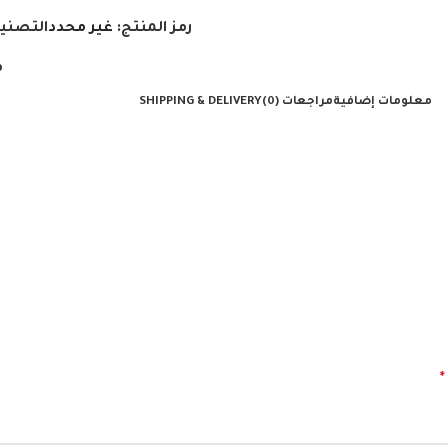
رمز المنتج:
غير محدد
التصني
م
معلومات إضافية
مراجعات (0)
SHIPPING & DELIVERY
*