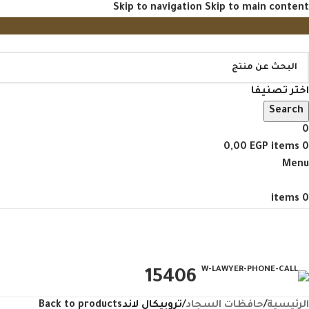
Skip to navigation
Skip to main content
اختر تصنيفا
Search
0
0,00
EGP
items
0
Menu
items
0
تصفح منتجاتنا
15406
الرئيسية
/
حافظات السجاد
/
تروبيكال لاند
Back to products