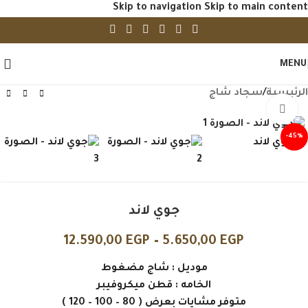
Skip to navigation
Skip to main content
MENU
الرئيسية
/
سجاد شاج
Click to enlarge
-45%
جوي لاند
12.590,00
EGP
–
5.650,00
EGP
موديل : شاج مضغوط
الخامه : قطن ميكروفيبر
متوفر مشايات بعرض ( 80 – 100 – 120 )