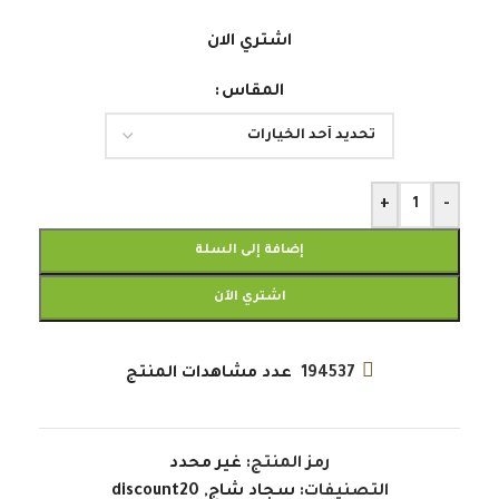
اشتري الان
المقاس
+
-
إضافة إلى السلة
اشتري الآن
194537
عدد مشاهدات المنتج
رمز المنتج:
غير محدد
التصنيفات:
سجاد شاج
,
discount20