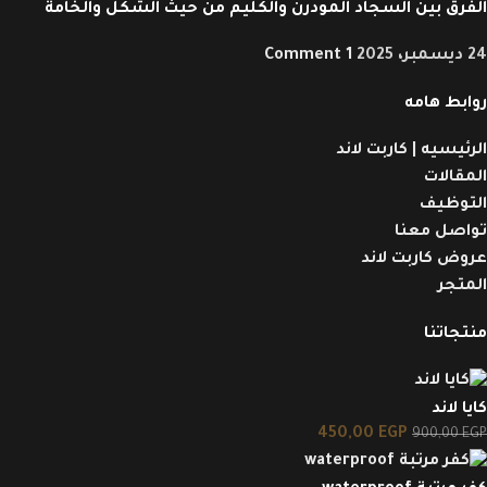
الفرق بين السجاد المودرن والكليم من حيث الشكل والخامة
24 ديسمبر، 2025
1 Comment
روابط هامه
الرئيسيه | كاربت لاند
المقالات
التوظيف
تواصل معنا
عروض كاربت لاند
المتجر
منتجاتنا
كايا لاند
450,00
EGP
900,00
EGP