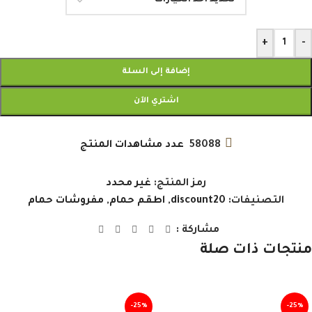
+
-
إضافة إلى السلة
اشتري الآن
58088
عدد مشاهدات المنتج
رمز المنتج:
غير محدد
التصنيفات:
discount20
,
اطقم حمام
,
مفروشات حمام
مشاركة :
منتجات ذات صلة
-25%
-25%