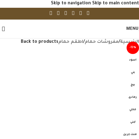
Skip to navigation
Skip to main content
MENU
الرئيسية
/
مفروشات حمام
/
اطقم حمام
Back to products
-13%
اسود
بني
بيج
رمادى
كحلي
لبني
منت جرين