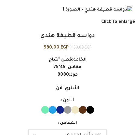
Click to enlarge
دواسه قطيفة هندي
980,00
EGP
1.130,00
EGP
الخامة:قطن *شاج
مقاس :45*75
كود:9080
اشتري الان
اللون
المقاس