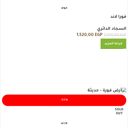
موف
فورا لاند
السجاد الدائري
1.520,00
EGP
3.040,00
EGP
قراءة المزيد
-50%
SOLD
OUT
وردى