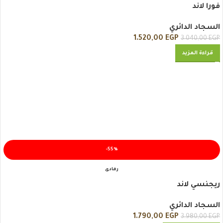
فورا لاند
السجاد الدائري
1.520,00
EGP
3.040,00
EGP
قراءة المزيد
-55%
رمادى
ريجنسي لاند
السجاد الدائري
1.790,00
EGP
3.980,00
EGP