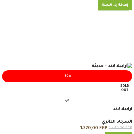
إضافة إلى السلة
-50%
SOLD
OUT
بني
ارابيلا لاند
السجاد الدائري
1.220,00
EGP
2.440,00
EGP