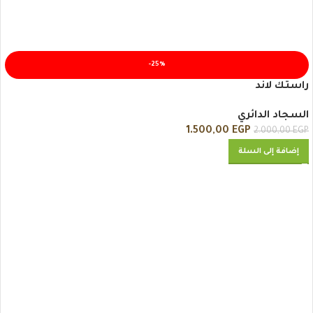
-25%
راستك لاند
السجاد الدائري
1.500,00
EGP
2.000,00
EGP
إضافة إلى السلة