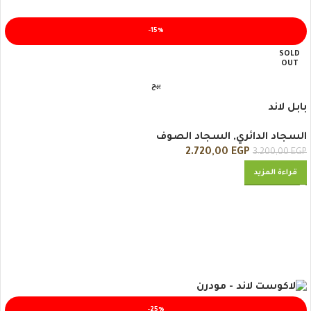
-15%
SOLD
OUT
بيج
بابل لاند
السجاد الدائري
,
السجاد الصوف
2.720,00
EGP
3.200,00
EGP
قراءة المزيد
-25%