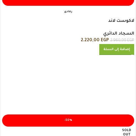
رمادى
لاكوست لاند
السجاد الدائري
2.220,00
EGP
2.960,00
EGP
إضافة إلى السلة
-50%
SOLD
OUT