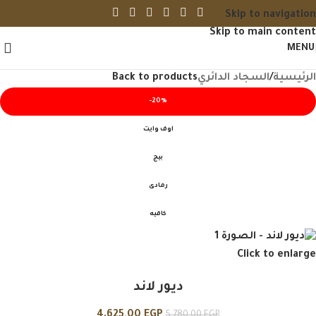
Skip to navigation
Skip to main content
MENU
الرئيسية
/
السجاد الدائري
Back to products
-20%
اوف وايت
بيج
رمادى
كافيه
Click to enlarge
ديور لاند
4.625,00
EGP
5.780,00
EGP