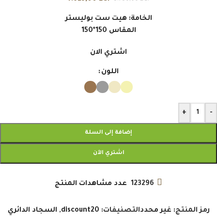
الخامة: هيت ست بوليستر
المقاس 150*150
اشتري الان
اللون
+
-
إضافة إلى السلة
اشتري الآن
123296
عدد مشاهدات المنتج
رمز المنتج:
غير محدد
التصنيفات:
discount20
,
السجاد الدائري