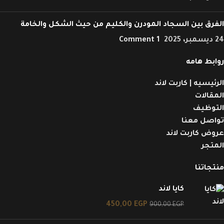
الفرق بين السجاد المودرن والكليم من حيث الشكل والخامة
24 ديسمبر، 2025
1 Comment
روابط هامه
الرئيسيه | كاربت لاند
المقالات
التوظيف
تواصل معنا
عروض كاربت لاند
المتجر
منتجاتنا
كايا لاند
450,00
EGP
900,00
EGP