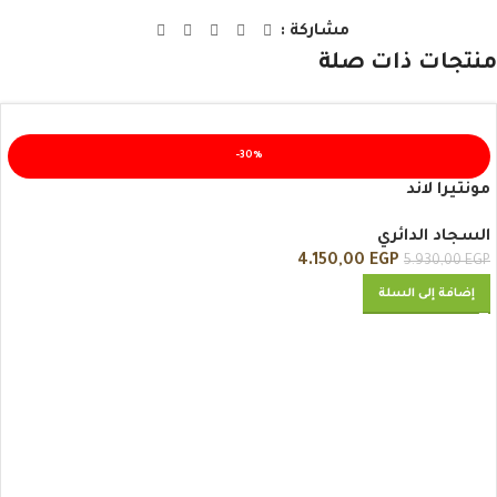
مشاركة :
منتجات ذات صلة
-30%
مونتيرا لاند
السجاد الدائري
4.150,00
EGP
5.930,00
EGP
إضافة إلى السلة