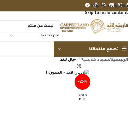
Skip to navigation
Skip to main content
اختر تصنيفا
تصفح منتجاتنا
الرئيسية
/
سجاد كلاسيك
/
رويال لاند
Click to enlarge
-25%
SOLD
OUT