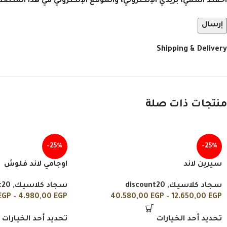
احفظ اسمي، بريدي الإلكتروني، والموقع الإلكتروني في هذا المتص
Shipping & Delivery
منتجات ذات صلة
-25%
-25%
سيرين لاند
اوجامي لاند فلوش
سجاد كلاسيك
,
discount20
سجاد كلاسيك
,
t20
EGP
–
4.980,00
EGP
40.580,00
EGP
–
12.650,00
EGP
تحديد أحد الخيارات
تحديد أحد الخيارات