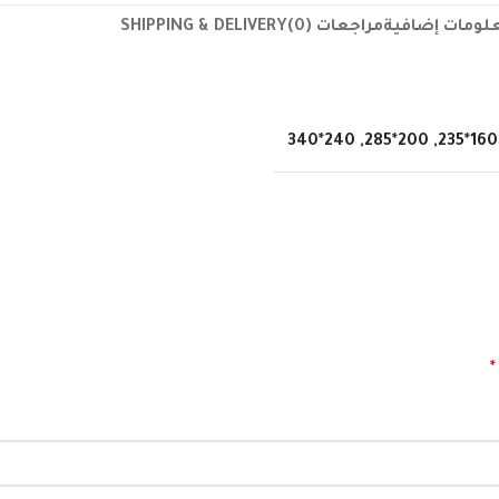
لومات إضافية
مراجعات (0)
SHIPPING & DELIVERY
240*340
,
200*285
,
160*235
*