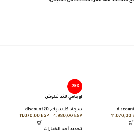
فح لاستخدامها المرة المقبلة في تعليقي.
-25%
اوجامي لاند فلوش
discoun
سجاد كلاسيك
,
discount20
11.070,00
EGP
–
4.980,00
EGP
11.070,00
تحديد أحد الخيارات