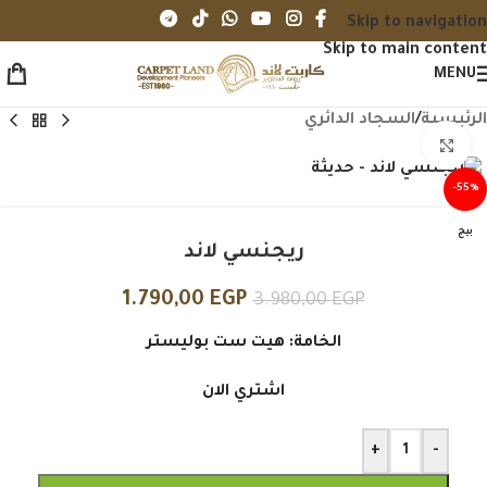
Skip to navigation
Skip to main content
MENU
الرئيسية
/
السجاد الدائري
Click to enlarge
-55%
بيج
ريجنسي لاند
1.790,00
EGP
3.980,00
EGP
الخامة: هيت ست بوليستر
اشتري الان
+
-