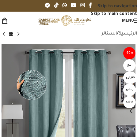
Skip to navigation
Skip to main content
MENU
الرئيسية
/
الستائر
-20%
بيج
جنزاري
رمادى
كافيه