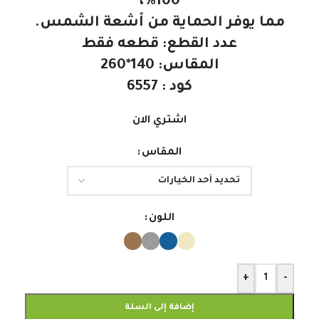
100%،
مما يوفر الحماية من
أشعة الشمس.
عدد القطع: قطعه فقط
المقاس: 140*260
كود : 6557
اشتري الان
المقاس
اللون
+
-
إضافة إلى السلة