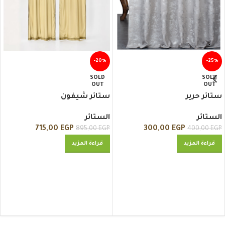
-20%
-25%
SOLD
SOLD
OUT
OUT
ستائر حرير
ستائر شيفون
الستائر
الستائر
715,00
EGP
300,00
EGP
895,00
EGP
400,00
EGP
قراءة المزيد
قراءة المزيد