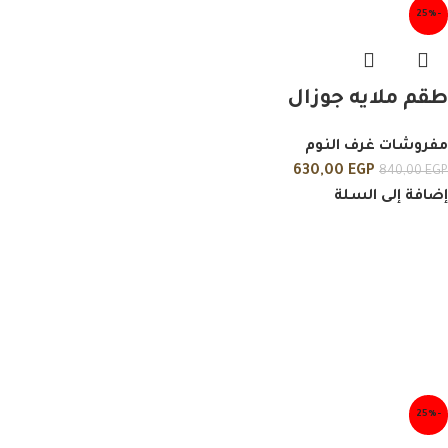
-25%
طقم ملايه جوزال
مفروشات غرف النوم
630,00
EGP
840,00
EGP
إضافة إلى السلة
-25%