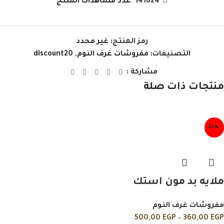
141624
عدد مشاهدات المنتج
رمز المنتج:
غير محدد
التصنيفات:
مفروشات غرف النوم
,
discount20
مشاركة :
منتجات ذات صلة
-25%
ملايه بد مون استك
مفروشات غرف النوم
500,00
EGP
–
360,00
EGP