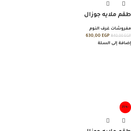
طقم ملايه جوزال
مفروشات غرف النوم
630,00
EGP
840,00
EGP
إضافة إلى السلة
-25%