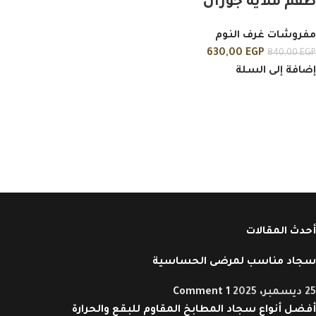
طقم ملايه جوزال
مفروشات غرف النوم
630,00
EGP
840,00
EGP
إضافة إلى السلة
أحدث المقالات
سجاد مناسب لمرضى الحساسية
25 ديسمبر، 2025
1 Comment
أفضل أنواع سجاد المطابخ المقاوم للبقع والحرارة