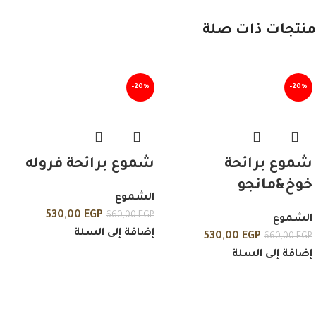
منتجات ذات صلة
-20%
-20%
شموع برائحة
شموع برائحة فروله
خوخ&مانجو
الشموع
530,00
EGP
660,00
EGP
الشموع
إضافة إلى السلة
530,00
EGP
660,00
EGP
إضافة إلى السلة