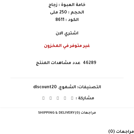
خامة العبوة : زجاج
الحجم : 250 ملى
الكود : 8611
اشتري الان
غير متوفر في المخزون
46289
عدد مشاهدات المنتج
التصنيفات:
الشموع
,
discount20
مشاركة :
مراجعات (0)
SHIPPING & DELIVERY
مراجعات (0)