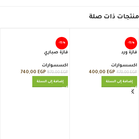
منتجات ذات صلة
-15%
-15%
فازة ورد
فازة صباري
اكسسوارات
اكسسوارات
740,00
EGP
400,00
EGP
870,00
EGP
470,00
EGP
إضافة إلى السلة
إضافة إلى السلة