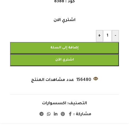
كود : 8388
اشتري الان
+
-
إضافة إلى السلة
اشتري الآن
156480
عدد مشاهدات المنتج
التصنيف:
اكسسوارات
مشاركة :