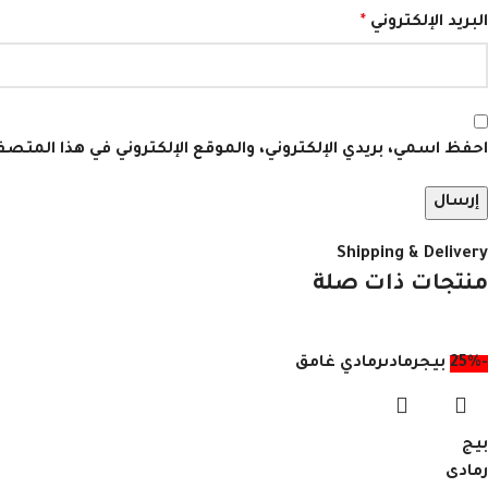
البريد الإلكتروني
*
احفظ اسمي، بريدي الإلكتروني، والموقع الإلكتروني في هذا المتص
Shipping & Delivery
منتجات ذات صلة
-25%
بيج
رمادى
رمادي غامق
بيج
رمادى