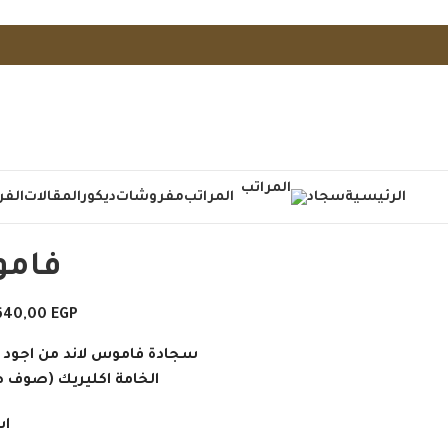
الرئيسية
سجاد
المراتب
مفروشات
ديكور
المقالات
الفر
فامو
640,00
EGP
سجادة فاموس لاند من اجود 
الخامة اكليريك (صوف 
اش