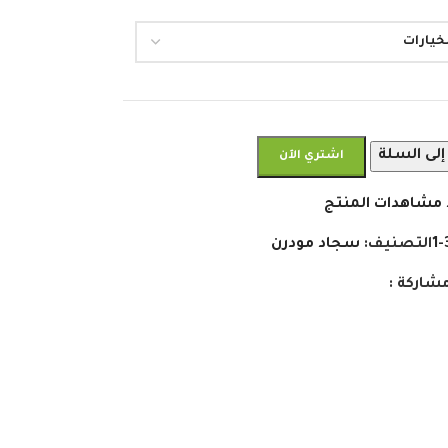
إلى السلة
اشتري الآن
 مشاهدات المنتج
التصنيف:
سجاد مودرن
شاركة :