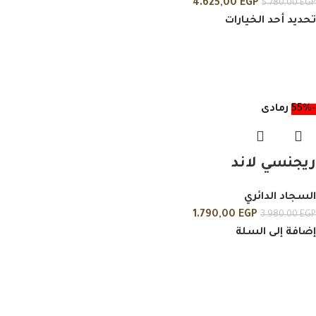
4.625,00
EGP
5.780,00
EGP
تحديد أحد الخيارات
-55%
رمادى
ريجنسي لاند
السجاد الدائري
1.790,00
EGP
3.980,00
EGP
إضافة إلى السلة