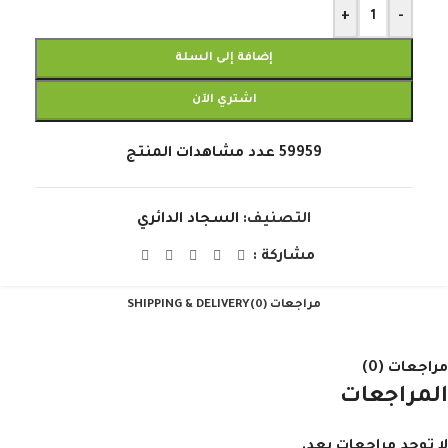
+
-
إضافة إلى السلة
اشتري الآن
59959
عدد مشاهدات المنتج
التصنيف:
السجاد الدائري
مشاركة :
مراجعات (0)
SHIPPING & DELIVERY
مراجعات (0)
المراجعات
لا توجد مراجعات بعد.