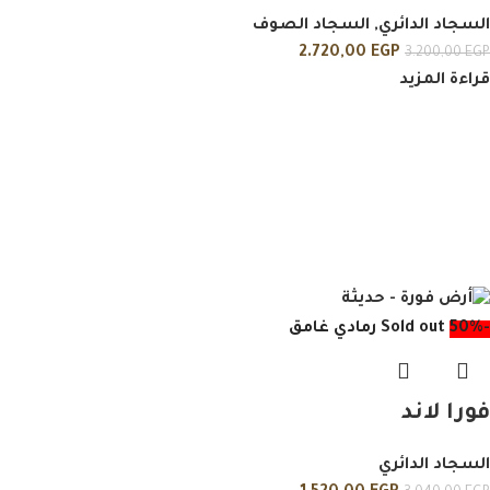
السجاد الدائري
,
السجاد الصوف
2.720,00
EGP
3.200,00
EGP
قراءة المزيد
-50%
Sold out
رمادي غامق
فورا لاند
السجاد الدائري