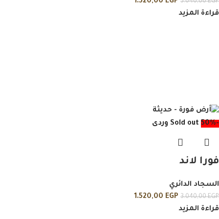
1.520,00
EGP
3.040,00
EGP
قراءة المزيد
-50%
Sold out
وردى
فورا لاند
السجاد الدائري
1.520,00
EGP
3.040,00
EGP
قراءة المزيد