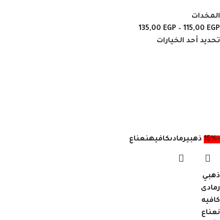
المخدات
135,00
EGP
–
115,00
EGP
تحديد أحد الخيارات
-15%
ذهبي
رمادى
كافيه
نعناع
ذهبي
رمادى
كافيه
نعناع