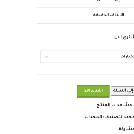
الألياف الدقيقة
تري الان
إلى السلة
اشتري الآن
 مشاهدات المنتج
محدد
التصنيف:
المخدات
شاركة :