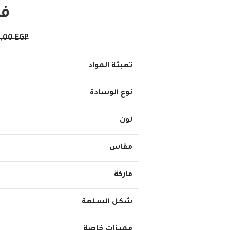
فو
0,00
EGP
تعبئة المواد
نوع الوسادة
لون
مقاس
ماركة
شكل السلعة
مميزات خاصة