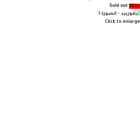
Sold out
-10%
Click to enlarge