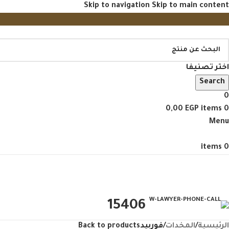
Skip to navigation
Skip to main content
اختر تصنيفا
Search
0
0,00
EGP
items
0
Menu
items
0
تصفح منتجاتنا
15406
الرئيسية
/
المخدات
/
فوربيد
Back to products