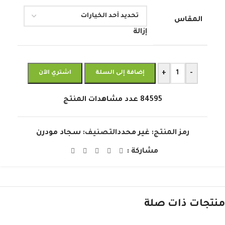
المقاس
إزالة
+
-
إضافة إلى السلة
اشتري الآن
84595
عدد مشاهدات المنتج
رمز المنتج:
غير محدد
التصنيف:
سجاد مودرن
مشاركة :
منتجات ذات صلة