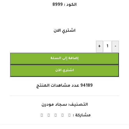
الكود : 8999
اشتري الان
+
-
إضافة إلى السلة
اشتري الآن
94189
عدد مشاهدات المنتج
التصنيف:
سجاد مودرن
مشاركة :