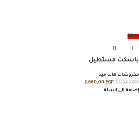
-20%
باسكت مستطيل
مفروشات هاند ميد
2.660,00
EGP
3.330,00
EGP
إضافة إلى السلة