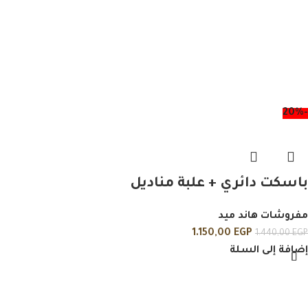
-20%
باسكت دائري + علبة مناديل
مفروشات هاند ميد
1.150,00
EGP
1.440,00
EGP
إضافة إلى السلة