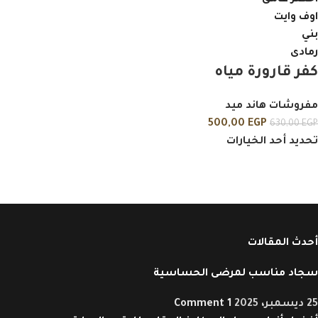
اخضر غامق
اوف وايت
بني
رمادى
كفر قارورة مياه
مفروشات هاند ميد
500,00
EGP
630,00
EGP
تحديد أحد الخيارات
أحدث المقالات
سجاد مناسب لمرضى الحساسية
25 ديسمبر، 2025
1 Comment