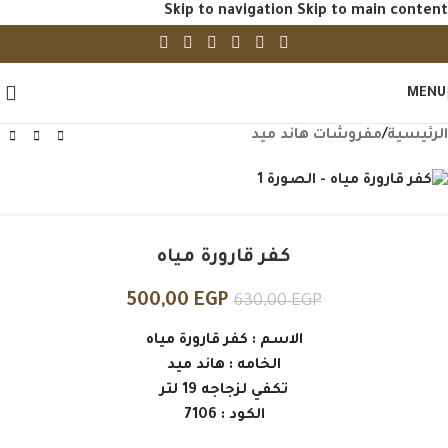
Skip to navigation
Skip to main content
-21%
اوف وايت
رمادى
MENU
الرئيسية
/
مفروشات هاند ميد
كفر قارورة مياه
500,00
EGP
630,00
EGP
الاسم : كفر قارورة مياه
الخامه : هاند ميد
تكفي لزجاجه 19 لتر
الكود : 7106