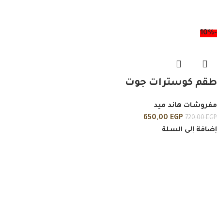
-10%
طقم كوسترات جوت
مفروشات هاند ميد
650,00
EGP
720,00
EGP
إضافة إلى السلة