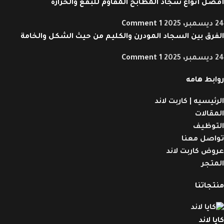
أفضل أنواع سجاد المطابخ المقاوم للبقع والحرارة
24 ديسمبر، 2025
1 Comment
الفرق بين السجاد المودرن والكليم من حيث الشكل والخامة
24 ديسمبر، 2025
1 Comment
روابط هامه
الرئيسيه | كاربت لاند
المقالات
التوظيف
تواصل معنا
عروض كاربت لاند
المتجر
منتجاتنا
كايا لاند