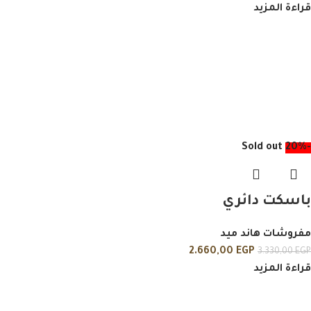
قراءة المزيد
Sold out
-20%
باسكت دائري
مفروشات هاند ميد
2.660,00
EGP
3.330,00
EGP
قراءة المزيد