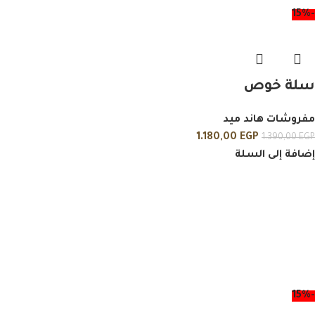
-15%
سلة خوص
مفروشات هاند ميد
1.180,00
EGP
1.390,00
EGP
إضافة إلى السلة
-15%