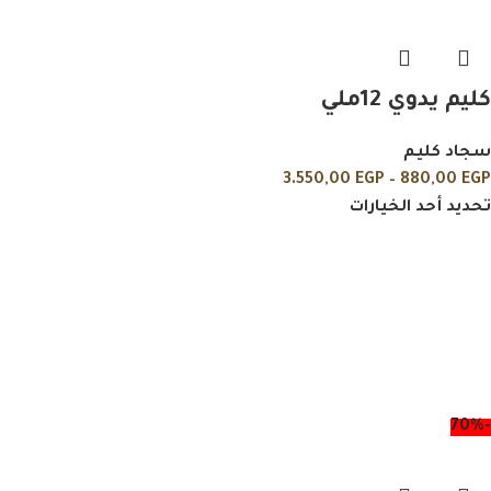
كليم يدوي 12ملي
سجاد كليم
3.550,00
EGP
–
880,00
EGP
تحديد أحد الخيارات
-70%