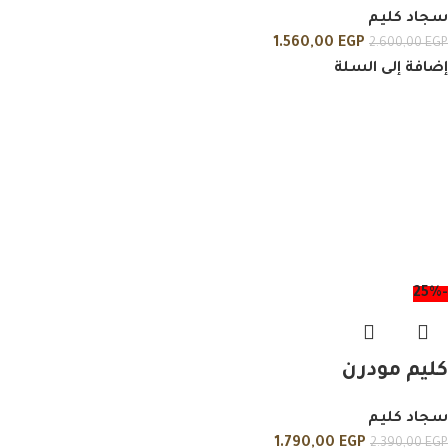
سجاد كليم
1.560,00
EGP
2.600,00
EGP
إضافة إلى السلة
-25%
كليم مودرن
سجاد كليم
1.790,00
EGP
2.390,00
EGP