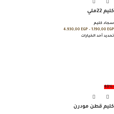
كليم 22ملي
سجاد كليم
4.930,00
EGP
–
1.190,00
EGP
تحديد أحد الخيارات
-40%
كليم قطن مودرن