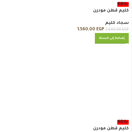
-40%
كليم قطن مودرن
سجاد كليم
1.560,00
EGP
2.600,00
EGP
إضافة إلى السلة
-40%
كليم قطن مودرن