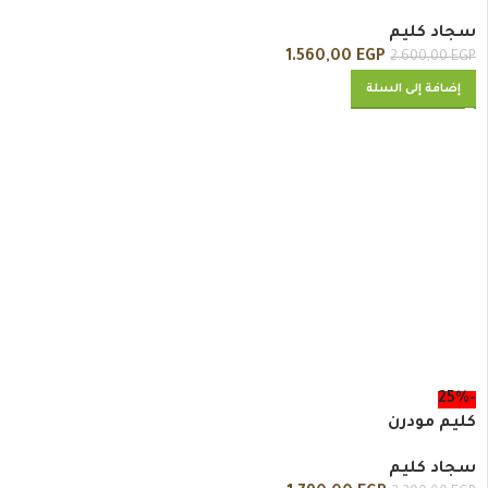
سجاد كليم
1.560,00
EGP
2.600,00
EGP
إضافة إلى السلة
-25%
كليم مودرن
سجاد كليم