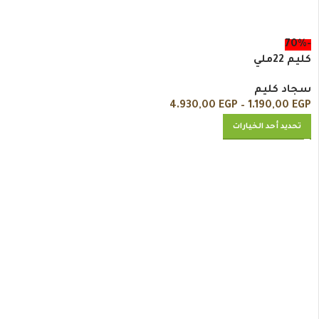
-70%
كليم 22ملي
سجاد كليم
4.930,00
EGP
–
1.190,00
EGP
تحديد أحد الخيارات