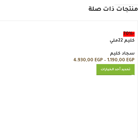
منتجات ذات صلة
-70%
كليم 22ملي
سجاد كليم
4.930,00
EGP
–
1.190,00
EGP
تحديد أحد الخيارات