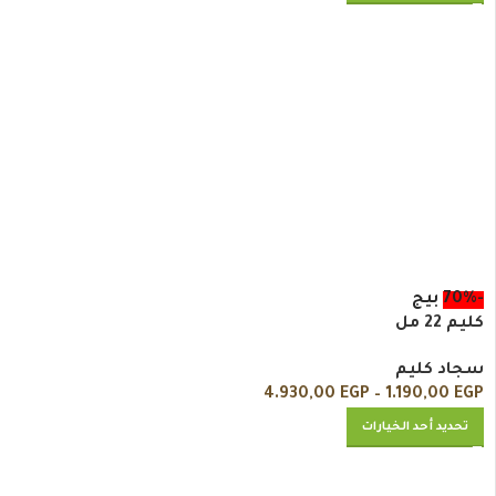
-70%
بيج
كليم 22 مل
سجاد كليم
4.930,00
EGP
–
1.190,00
EGP
تحديد أحد الخيارات