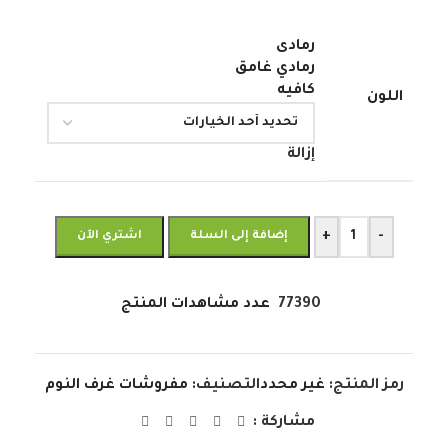
رمادى
رمادي غامق
كافيه
اللون
إزالة
+
-
إضافة إلى السلة
اشتري الآن
77390
عدد مشاهدات المنتج
رمز المنتج:
غير محدد
التصنيف:
مفروشات غرف النوم
مشاركة :