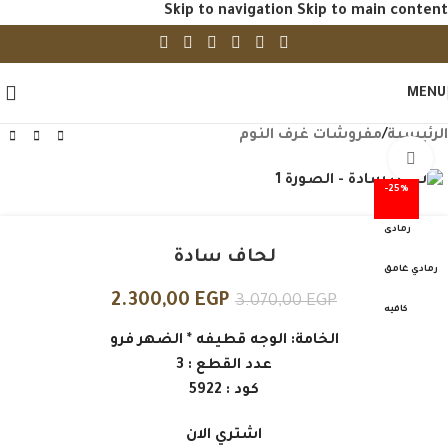
Skip to navigation
Skip to main content
MENU
الرئيسية
/
مفروشات غرف النوم
Click to enlarge
-25%
رمادى
لحاف سادة
رمادي غامق
2.300,00
EGP
3.070,00
EGP
كافيه
الخامة: الوجه قطيفه * الضهر فرو
عدد القطع : 3
كود : 5922
اشتري الان