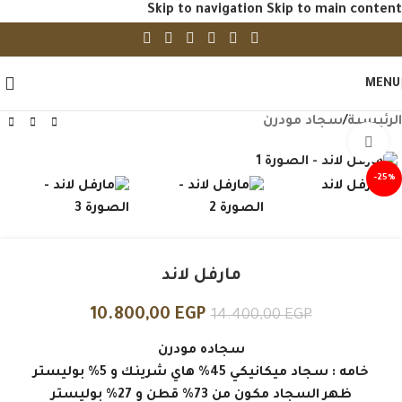
Skip to navigation
Skip to main content
MENU
الرئيسية
/
سجاد مودرن
Click to enlarge
-25%
مارفل لاند
10.800,00
EGP
14.400,00
EGP
سجاده مودرن
خامه : سجاد ميكانيكي 45% هاي شرينك و 5% بوليستر
ظهر السجاد مكون من 73% قطن و 27% بوليستر