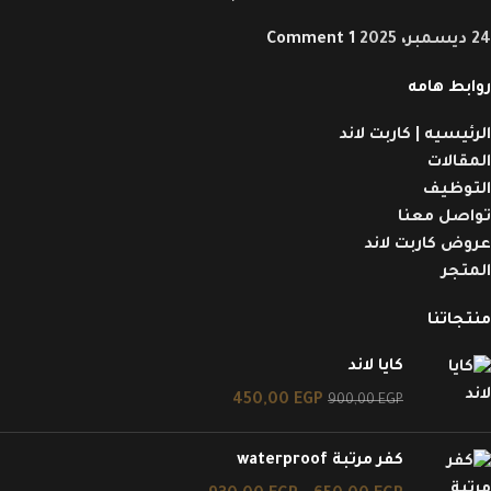
24 ديسمبر، 2025
1 Comment
روابط هامه
الرئيسيه | كاربت لاند
المقالات
التوظيف
تواصل معنا
عروض كاربت لاند
المتجر
منتجاتنا
كايا لاند
450,00
EGP
900,00
EGP
كفر مرتبة waterproof