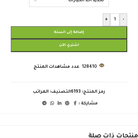
+
-
إضافة إلى السلة
اشتري الآن
128410
عدد مشاهدات المنتج
رمز المنتج:
6193
التصنيف:
المراتب
مشاركة :
منتجات ذات صلة