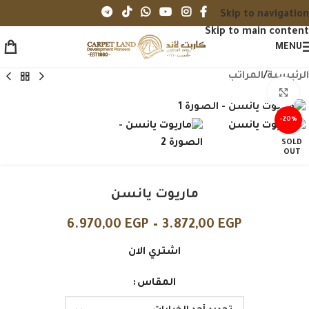
Skip to navigation
Skip to main content
MENU
الرئيسية
/
المراتب
Click to enlarge
-20%
SOLD
OUT
ماريوت يانسن
6.970,00
EGP
–
3.872,00
EGP
اشتري الان
المقاس