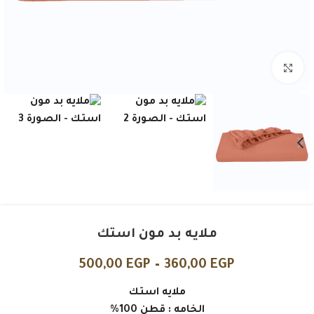
Click to enlarge
ملايه بد مون استك
500,00
EGP
–
360,00
EGP
ملايه استك
الخامه : قطن 100%