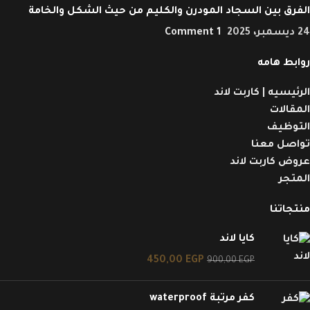
الفرق بين السجاد المودرن والكليم من حيث الشكل والخامة
24 ديسمبر، 2025
1 Comment
روابط هامه
الرئيسيه | كاربت لاند
المقالات
التوظيف
تواصل معنا
عروض كاربت لاند
المتجر
منتجاتنا
كايا لاند
450,00
EGP
900,00
EGP
كفر مرتبة waterproof