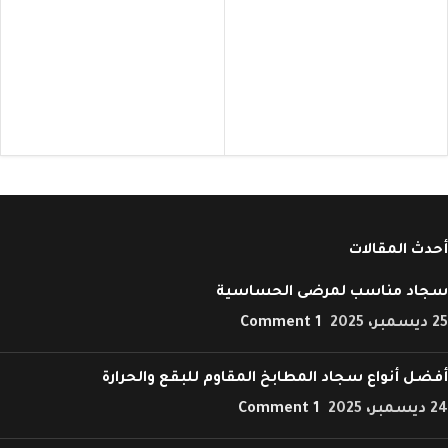
أحدث المقالات
سجاد مناسب لمرضى الحساسية
25 ديسمبر، 2025
1 Comment
أفضل أنواع سجاد المطابخ المقاوم للبقع والحرارة
24 ديسمبر، 2025
1 Comment