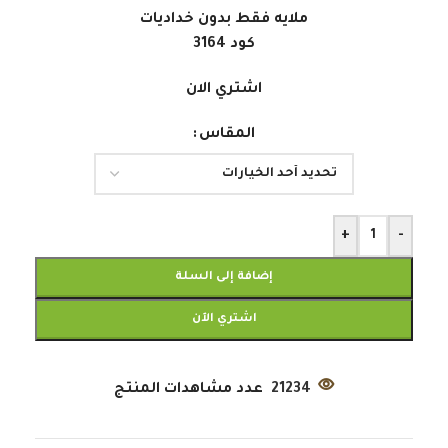
ملايه فقط بدون خداديات
كود 3164
اشتري الان
المقاس
+
-
إضافة إلى السلة
اشتري الآن
21234
عدد مشاهدات المنتج