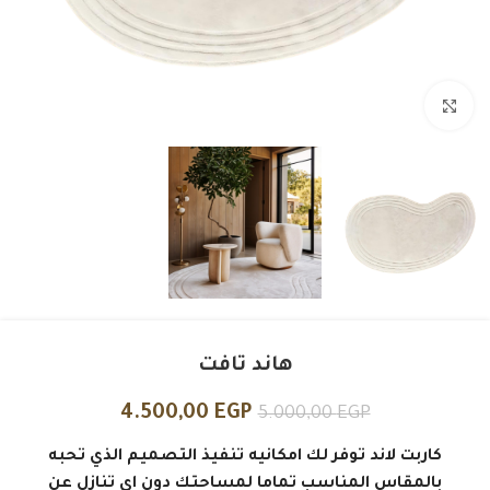
Click to enlarge
هاند تافت
4.500,00
EGP
5.000,00
EGP
كاربت لاند توفر لك امكانيه تنفيذ التصميم الذي تحبه
بالمقاس المناسب تماما لمساحتك دون اي تنازل عن