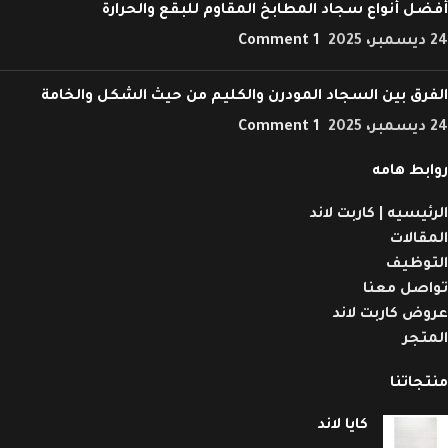
أفضل أنواع سجاد المطابخ المقاوم للبقع والحرارة
24 ديسمبر، 2025
1 Comment
الفرق بين السجاد المودرن والكليم من حيث الشكل والخامة
24 ديسمبر، 2025
1 Comment
روابط هامه
الرئيسيه | كاربت لاند
المقالات
التوظيف
تواصل معنا
عروض كاربت لاند
المتجر
منتجاتنا
كايا لاند