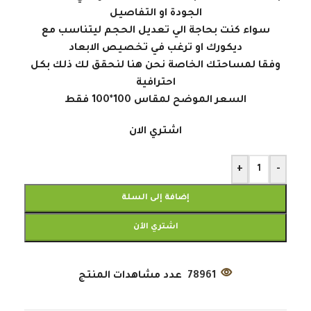
الجودة او التفاصيل
سواء كنت بحاجة الي تعديل الحجم ليتناسب مع
ديكورك او ترغب في تخصيص الابعاد
وفقا لمساحتك الخاصة نحن هنا لنحقق لك ذلك بكل
احترافية
السعر الموضح لمقاس 100*100 فقط
اشتري الان
+
-
إضافة إلى السلة
اشتري الآن
78961
عدد مشاهدات المنتج