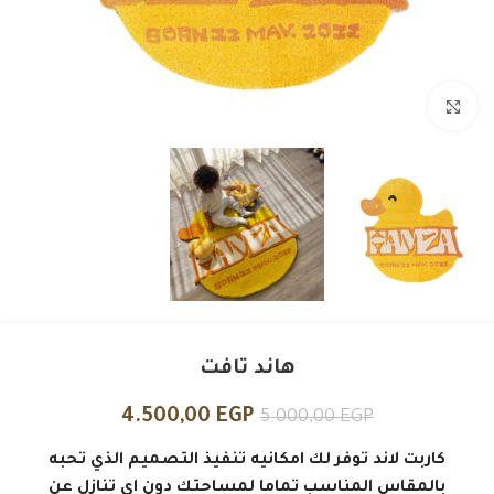
Click to enlarge
هاند تافت
4.500,00
EGP
5.000,00
EGP
كاربت لاند توفر لك امكانيه تنفيذ التصميم الذي تحبه
بالمقاس المناسب تماما لمساحتك دون اي تنازل عن