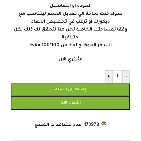
الجودة او التفاصيل
سواء كنت بحاجة الي تعديل الحجم ليتناسب مع
ديكورك او ترغب في تخصيص الابعاد
وفقا لمساحتك الخاصة نحن هنا لنحقق لك ذلك بكل
احترافية
السعر الموضح لمقاس 100*100 فقط
اشتري الان
+
-
إضافة إلى السلة
اشتري الآن
173978
عدد مشاهدات المنتج