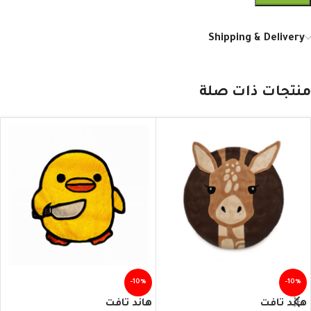
Shipping & Delivery
منتجات ذات صلة
-10%
-10%
هاند تافت
هاند تافت