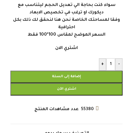
سواء كنت بحاجة الي تعديل الحجم ليتناسب مع
ديكورك او ترغب في تخصيص الابعاد
وفقا لمساحتك الخاصة نحن هنا لنحقق لك ذلك بكل
احترافية
السعر الموضح لمقاس 100*100 فقط
اشتري الان
+
-
إضافة إلى السلة
اشتري الآن
55380
عدد مشاهدات المنتج