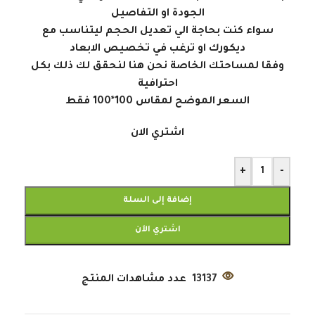
الجودة او التفاصيل
سواء كنت بحاجة الي تعديل الحجم ليتناسب مع
ديكورك او ترغب في تخصيص الابعاد
وفقا لمساحتك الخاصة نحن هنا لنحقق لك ذلك بكل
احترافية
السعر الموضح لمقاس 100*100 فقط
اشتري الان
+
-
إضافة إلى السلة
اشتري الآن
13137
عدد مشاهدات المنتج