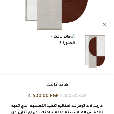
Click to enlarge
هاند تافت
4.500,00
EGP
5.000,00
EGP
كاربت لاند توفر لك امكانيه تنفيذ التصميم الذي تحبه
بالمقاس المناسب تماما لمساحتك دون اي تنازل عن