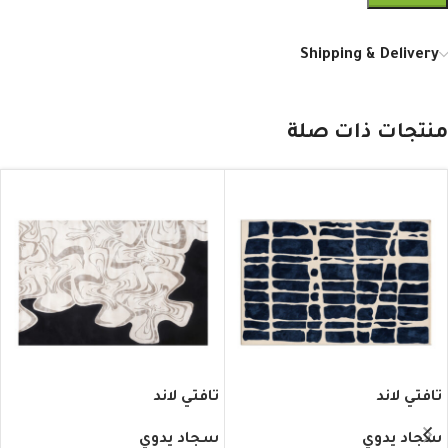
Shipping & Delivery
منتجات ذات صلة
تافتي لاند
تافتي لاند
سجاد يدوي
سجاد يدوي