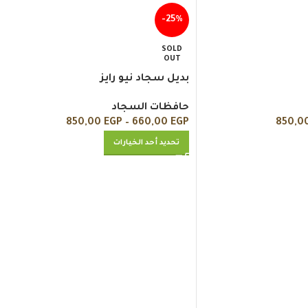
-25%
SOLD
OUT
بديل سجاد نيو رايز
حافظات السجاد
850,00
EGP
–
660,00
EGP
850,0
تحديد أحد الخيارات