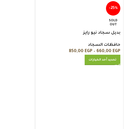
-25%
SOLD
OUT
بديل سجاد نيو رايز
حافظات السجاد
850,00
EGP
–
660,00
EGP
تحديد أحد الخيارات
-5%