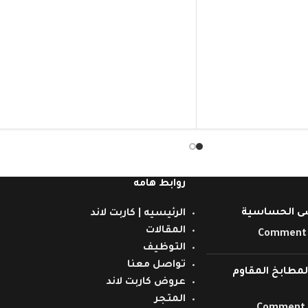
روابط هامه
ى الحساسية
الرئيسيه | كاربت لاند
المقالات
التوظيف
تواصل معنا
مطابخ المقاوم
عروض كاربت لاند
المتجر