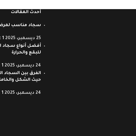
أحدث المقالات
سجاد مناسب لمرض
25 ديسمبر، 2025
1 Comment
أفضل أنواع سجاد ال
للبقع والحرارة
24 ديسمبر، 2025
1 Comment
الفرق بين السجاد ال
حيث الشكل والخامة
24 ديسمبر، 2025
1 Comment