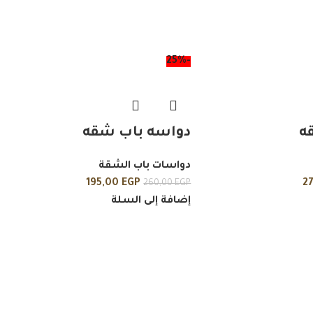
-25%
ه
دواسه باب شقه
دواسات باب الشقة
195,00
EGP
2
260,00
EGP
إضافة إلى السلة