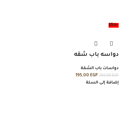
-25%
دواسه باب شقه
دواسات باب الشقة
195,00
EGP
260,00
EGP
إضافة إلى السلة