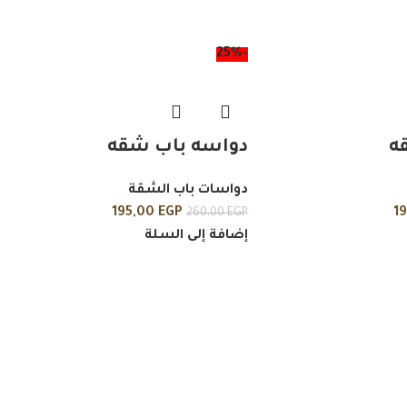
-25%
ه
دواسه باب شقه
دواسات باب الشقة
195,00
EGP
1
260,00
EGP
إضافة إلى السلة