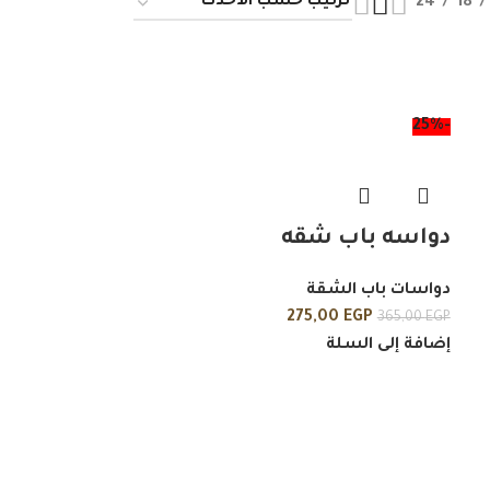
24
18
-25%
دواسه باب شقه
دواسات باب الشقة
275,00
EGP
365,00
EGP
إضافة إلى السلة