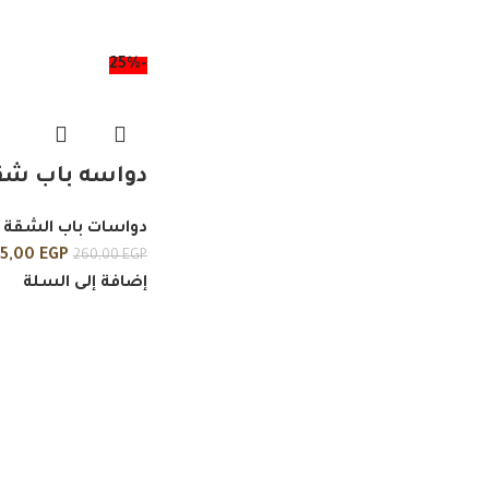
-25%
دواسه باب شق
دواسات باب الشقة
95,00
EGP
260,00
EGP
إضافة إلى السلة