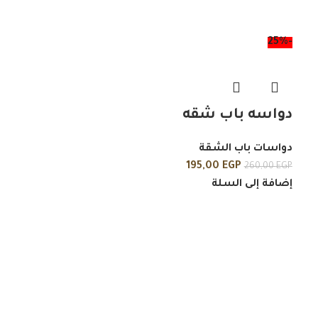
-25%
دواسه باب شقه
دواسات باب الشقة
195,00
EGP
260,00
EGP
إضافة إلى السلة