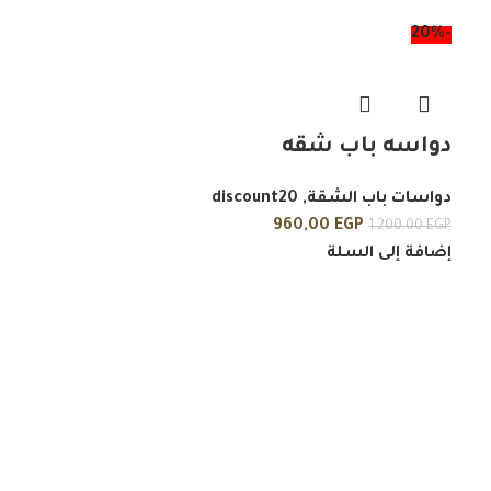
-20%
دواسه باب شقه
دواسات باب الشقة
,
discount20
960,00
EGP
1.200,00
EGP
إضافة إلى السلة