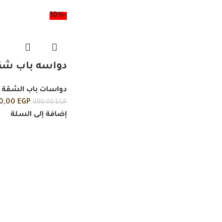
-10%
دواسه باب شق
دواسات باب الشقة
0,00
EGP
990,00
EGP
إضافة إلى السلة