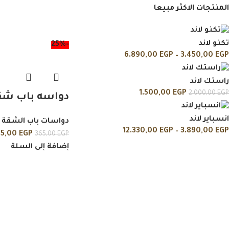
المنتجات الاكثر مبيعا
تكنو لاند
-25%
6.890,00
EGP
–
3.450,00
EGP
راستك لاند
1.500,00
EGP
2.000,00
EGP
دواسه باب شق
انسباير لاند
دواسات باب الشقة
12.330,00
EGP
–
3.890,00
EGP
75,00
EGP
365,00
EGP
إضافة إلى السلة