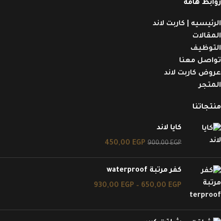
روابط هامه
الرئيسيه | كاربت لاند
المقالات
التوظيف
تواصل معنا
عروض كاربت لاند
المتجر
منتجاتنا
كايا لاند
450,00
EGP
900,00
EGP
كفر مرتبة waterproof
930,00
EGP
–
650,00
EGP