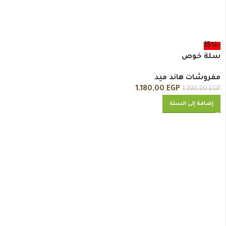
-15%
سلة خوص
مفروشات هاند ميد
1.180,00
EGP
1.390,00
EGP
إضافة إلى السلة