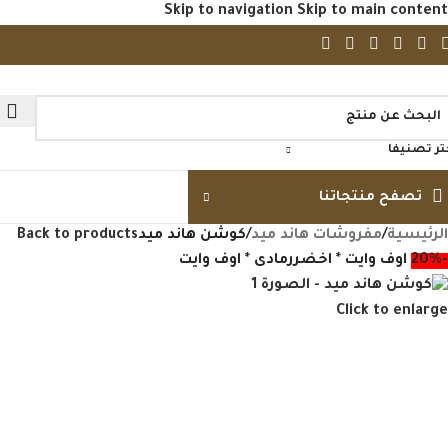
Skip to navigation
Skip to main content
تر تصنيفا
تصفح منتجاتنا
الرئيسية
/
مفروشات هاند ميد
/
كوشن هاند ميد
Back to products
-20%
اوف وايت * اخضر
رمادى * اوف وايت
Click to enlarge