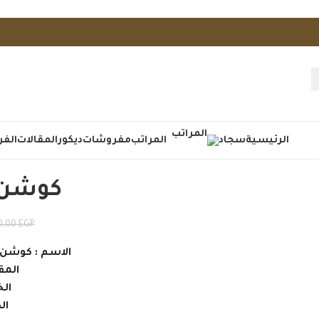
الرئيسية
سجاد
المراتب
مفروشات
ديكور
المقالات
الفر
كوشن 
0,00
EGP
الاسم : كوشن ها
المقاس
الخ
الكو