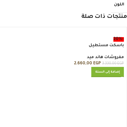
اللون
منتجات ذات صلة
-20%
باسكت مستطيل
مفروشات هاند ميد
2.660,00
EGP
3.330,00
EGP
إضافة إلى السلة