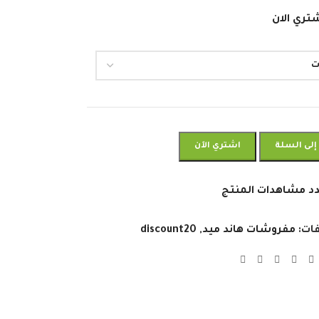
تري الان
إلى السلة
اشتري الآن
د مشاهدات المنتج
ات:
مفروشات هاند ميد
,
discount20